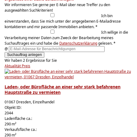
Wir informieren Sie gerne per E-Mail über neue Treffer zu den
ausgewählten Suchkriterien!
Ich bin
einverstanden, dass Sie mich unter der angegebenen E-Mailadresse
kontaktieren und mir passende Immobilien anbieten. *
Ich willige in die
Verarbeitung meiner Daten zum Zweck der Bearbeitung meines
Suchauftrages ein und habe die
Datenschutzerklärung
gelesen. *
@
Suchauftrag anlegen
Wir haben 2 Ergebnisse für Sie
Aktualität
Preis
Laden- oder Bürofläche an einer sehr stark befahrenen
Hauptstraße zu vermieten
01067 Dresden, Einzelhandel
Objekt ID:
2044
Ladenfläche ca.:
290 m²
Verkaufsfläche ca.:
290 m²