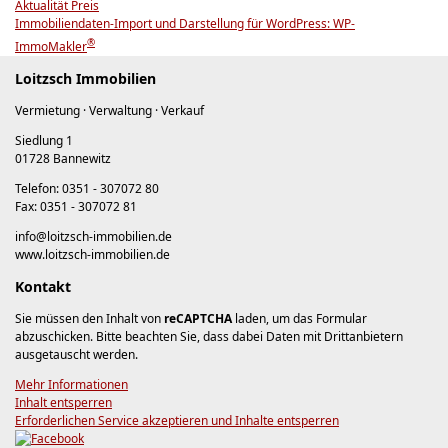
Aktualität
Preis
Immobiliendaten-Import und Darstellung für WordPress: WP-
®
ImmoMakler
Loitzsch Immobilien
Vermietung · Verwaltung · Verkauf
Siedlung 1
01728 Bannewitz
Telefon: 0351 - 307072 80
Fax: 0351 - 307072 81
info@loitzsch-immobilien.de
www.loitzsch-immobilien.de
Kontakt
Sie müssen den Inhalt von
reCAPTCHA
laden, um das Formular
abzuschicken. Bitte beachten Sie, dass dabei Daten mit Drittanbietern
ausgetauscht werden.
Mehr Informationen
Inhalt entsperren
Erforderlichen Service akzeptieren und Inhalte entsperren