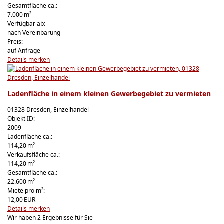
Gesamtfläche ca.:
7.000 m²
Verfügbar ab:
nach Vereinbarung
Preis:
auf Anfrage
Details
merken
Ladenfläche in einem kleinen Gewerbegebiet zu vermieten
01328 Dresden, Einzelhandel
Objekt ID:
2009
Ladenfläche ca.:
114,20 m²
Verkaufsfläche ca.:
114,20 m²
Gesamtfläche ca.:
22.600 m²
Miete pro m²:
12,00 EUR
Details
merken
Wir haben 2 Ergebnisse für Sie