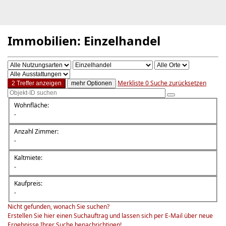
Immobilien: Einzelhandel
Merkliste
0
Suche zurücksetzen
2 Treffer anzeigen
mehr Optionen
Wohnfläche:
-
Anzahl Zimmer:
-
Kaltmiete:
-
Kaufpreis:
-
Nicht gefunden, wonach Sie suchen?
Erstellen Sie hier einen Suchauftrag und lassen sich per E-Mail über neue
Ergebnisse Ihrer Suche benachrichtigen!