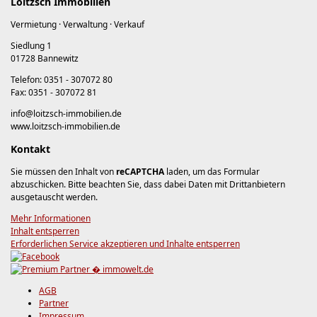
Loitzsch Immobilien
Vermietung · Verwaltung · Verkauf
Siedlung 1
01728 Bannewitz
Telefon: 0351 - 307072 80
Fax: 0351 - 307072 81
info@loitzsch-immobilien.de
www.loitzsch-immobilien.de
Kontakt
Sie müssen den Inhalt von
reCAPTCHA
laden, um das Formular
abzuschicken. Bitte beachten Sie, dass dabei Daten mit Drittanbietern
ausgetauscht werden.
Mehr Informationen
Inhalt entsperren
Erforderlichen Service akzeptieren und Inhalte entsperren
AGB
Partner
Impressum