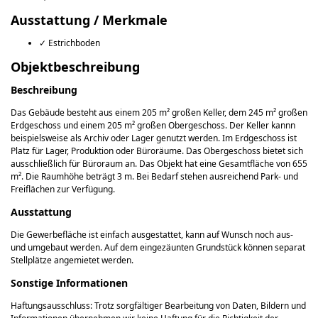
Ausstattung / Merkmale
✓ Estrichboden
Objekt­beschreibung
Beschreibung
Das Gebäude besteht aus einem 205 m² großen Keller, dem 245 m² großen
Erdgeschoss und einem 205 m² großen Obergeschoss. Der Keller kannn
beispielsweise als Archiv oder Lager genutzt werden. Im Erdgeschoss ist
Platz für Lager, Produktion oder Büroräume. Das Obergeschoss bietet sich
ausschließlich für Büroraum an. Das Objekt hat eine Gesamtfläche von 655
m². Die Raumhöhe beträgt 3 m. Bei Bedarf stehen ausreichend Park- und
Freiflächen zur Verfügung.
Ausstattung
Die Gewerbefläche ist einfach ausgestattet, kann auf Wunsch noch aus-
und umgebaut werden. Auf dem eingezäunten Grundstück können separat
Stellplätze angemietet werden.
Sonstige Informationen
Haftungsausschluss: Trotz sorgfältiger Bearbeitung von Daten, Bildern und