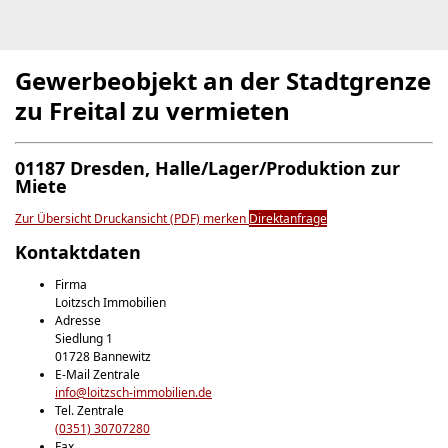
Gewerbeobjekt an der Stadtgrenze
zu Freital zu vermieten
01187 Dresden, Halle/Lager/Produktion zur
Miete
Zur Übersicht
Druckansicht (PDF)
merken
Direktanfrage
Kontaktdaten
Firma
Loitzsch Immobilien
Adresse
Siedlung 1
01728
Bannewitz
E-Mail Zentrale
info@loitzsch-immobilien.de
Tel. Zentrale
(0351) 30707280
Fax