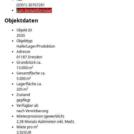
(0351) 30707281
zum Kontaktformular
Objektdaten
Objekt ID
2030
Objekttyp
Halle/Lager/Produktion
Adresse
01187 Dresden
Grund­stück ca.
13.000 m²
Gesamtfläche ca.
5.000 m²
Lagerfläche ca.
205 m²
Zustand
gepflegt
Verfügbar ab
nach Vereinbarung
Mieter­provision (gewerblich)
2,38 Monats-Kaltmieten inkl. MwSt.
Miete pro m²
3,50 EUR