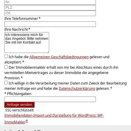
Ihre Telefonnummer *
Ihre Nachricht *
Ich habe die
Allgemeinen Geschäftsbedingungen
gelesen und
akzeptiert. *
Der Immobilienmakler erhält von mir bei Abschluss eines durch ihn
vermittelten Mietvertrages zu dieser Immobilie die angegebene
Provision. *
Ich willige in die Verarbeitung meiner Daten zum Zweck der Bearbeitung
meiner Anfrage ein und habe die
Datenschutzerklärung
gelesen. *
* Pflichtangaben
Anfrage senden
SSL-verschlüsselt
Immobiliendaten-Import und Darstellung für WordPress: WP-
®
ImmoMakler