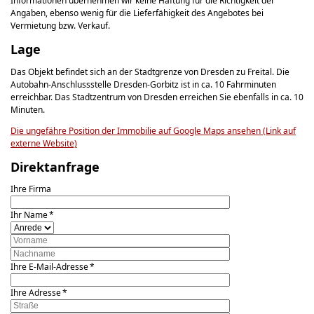
Informationen übernehmen wir keine Haftung für die Richtigkeit der
Angaben, ebenso wenig für die Lieferfähigkeit des Angebotes bei
Vermietung bzw. Verkauf.
Lage
Das Objekt befindet sich an der Stadtgrenze von Dresden zu Freital. Die
Autobahn-Anschlussstelle Dresden-Gorbitz ist in ca. 10 Fahrminuten
erreichbar. Das Stadtzentrum von Dresden erreichen Sie ebenfalls in ca. 10
Minuten.
Die ungefähre Position der Immobilie auf Google Maps ansehen (Link auf
externe Website)
Direktanfrage
Ihre Firma
Ihr Name *
Ihre E-Mail-Adresse *
Ihre Adresse *