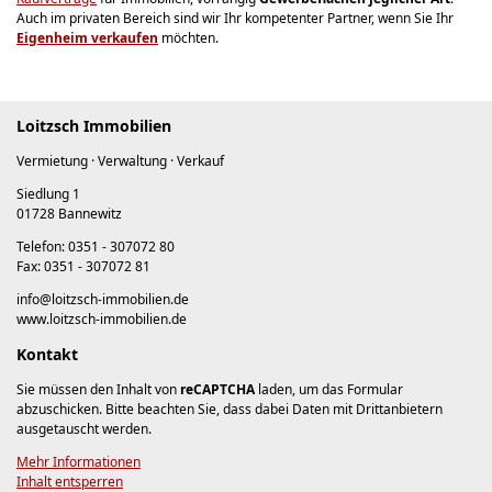
Auch im privaten Bereich sind wir Ihr kompetenter Partner, wenn Sie Ihr
Eigenheim verkaufen
möchten.
Loitzsch Immobilien
Vermietung · Verwaltung · Verkauf
Siedlung 1
01728 Bannewitz
Telefon: 0351 - 307072 80
Fax: 0351 - 307072 81
info@loitzsch-immobilien.de
www.loitzsch-immobilien.de
Kontakt
Sie müssen den Inhalt von
reCAPTCHA
laden, um das Formular
abzuschicken. Bitte beachten Sie, dass dabei Daten mit Drittanbietern
ausgetauscht werden.
Mehr Informationen
Inhalt entsperren