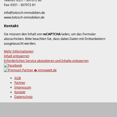
Telefon: 0351 - 307072 80
Fax: 0351 - 307072 81
info@loitzsch-immobilien.de
www.loitzsch-immobilien.de
Kontakt
Sie müssen den Inhalt von
reCAPTCHA
laden, um das Formular
abzuschicken. Bitte beachten Sie, dass dabei Daten mit Drittanbietern
ausgetauscht werden.
Mehr Informationen
Inhalt entsperren
Erforderlichen Service akzeptieren und Inhalte entsperren
AGB
Partner
Impressum
Kontakt
Datenschutz
×
Bitte bestätigen