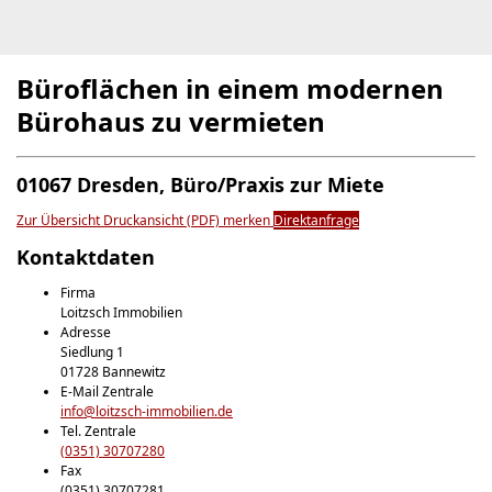
Büroflächen in einem modernen
Bürohaus zu vermieten
01067 Dresden, Büro/Praxis zur Miete
Zur Übersicht
Druckansicht (PDF)
merken
Direktanfrage
Kontaktdaten
Firma
Loitzsch Immobilien
Adresse
Siedlung 1
01728
Bannewitz
E-Mail Zentrale
info@loitzsch-immobilien.de
Tel. Zentrale
(0351) 30707280
Fax
(0351) 30707281