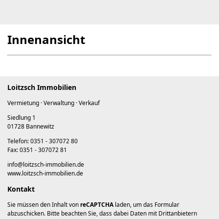
Innenansicht
Loitzsch Immobilien
Vermietung · Verwaltung · Verkauf
Siedlung 1
01728 Bannewitz
Telefon: 0351 - 307072 80
Fax: 0351 - 307072 81
info@loitzsch-immobilien.de
www.loitzsch-immobilien.de
Kontakt
Sie müssen den Inhalt von
reCAPTCHA
laden, um das Formular
abzuschicken. Bitte beachten Sie, dass dabei Daten mit Drittanbietern