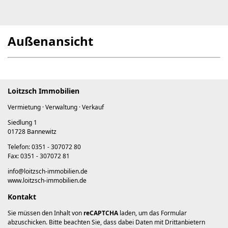
Außenansicht
Loitzsch Immobilien
Vermietung · Verwaltung · Verkauf
Siedlung 1
01728 Bannewitz
Telefon: 0351 - 307072 80
Fax: 0351 - 307072 81
info@loitzsch-immobilien.de
www.loitzsch-immobilien.de
Kontakt
Sie müssen den Inhalt von
reCAPTCHA
laden, um das Formular
abzuschicken. Bitte beachten Sie, dass dabei Daten mit Drittanbietern