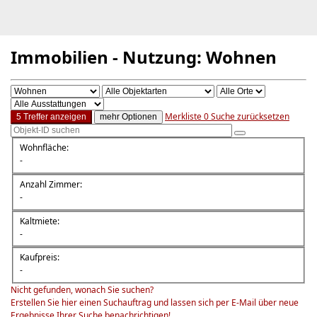
Immobilien - Nutzung: Wohnen
Merkliste
0
Suche zurücksetzen
5 Treffer anzeigen
mehr Optionen
Wohnfläche:
-
Anzahl Zimmer:
-
Kaltmiete:
-
Kaufpreis:
-
Nicht gefunden, wonach Sie suchen?
Erstellen Sie hier einen Suchauftrag und lassen sich per E-Mail über neue
Ergebnisse Ihrer Suche benachrichtigen!