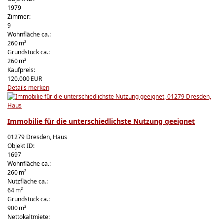
1979
Zimmer:
9
Wohnfläche ca.:
260 m²
Grund­stück ca.:
260 m²
Kaufpreis:
120.000 EUR
Details
merken
Immobilie für die unterschiedlichste Nutzung geeignet
01279 Dresden, Haus
Objekt ID:
1697
Wohnfläche ca.:
260 m²
Nutzfläche ca.:
64 m²
Grund­stück ca.:
900 m²
Nettokaltmiete: