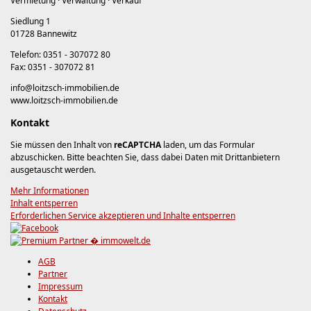
Vermietung · Verwaltung · Verkauf
Siedlung 1
01728 Bannewitz
Telefon: 0351 - 307072 80
Fax: 0351 - 307072 81
info@loitzsch-immobilien.de
www.loitzsch-immobilien.de
Kontakt
Sie müssen den Inhalt von
reCAPTCHA
laden, um das Formular
abzuschicken. Bitte beachten Sie, dass dabei Daten mit Drittanbietern
ausgetauscht werden.
Mehr Informationen
Inhalt entsperren
Erforderlichen Service akzeptieren und Inhalte entsperren
AGB
Partner
Impressum
Kontakt