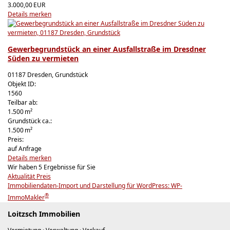
3.000,00 EUR
Details
merken
Gewerbegrundstück an einer Ausfallstraße im Dresdner
Süden zu vermieten
01187 Dresden, Grundstück
Objekt ID:
1560
Teilbar ab:
1.500 m²
Grund­stück ca.:
1.500 m²
Preis:
auf Anfrage
Details
merken
Wir haben 5 Ergebnisse für Sie
Aktualität
Preis
Immobiliendaten-Import und Darstellung für WordPress: WP-
®
ImmoMakler
Loitzsch Immobilien