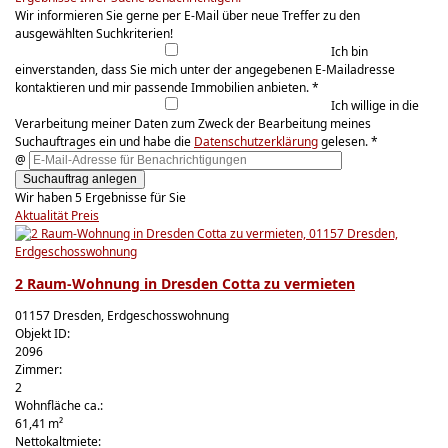
Wir informieren Sie gerne per E-Mail über neue Treffer zu den
ausgewählten Suchkriterien!
Ich bin
einverstanden, dass Sie mich unter der angegebenen E-Mailadresse
kontaktieren und mir passende Immobilien anbieten. *
Ich willige in die
Verarbeitung meiner Daten zum Zweck der Bearbeitung meines
Suchauftrages ein und habe die
Datenschutzerklärung
gelesen. *
@
Suchauftrag anlegen
Wir haben 5 Ergebnisse für Sie
Aktualität
Preis
2 Raum-Wohnung in Dresden Cotta zu vermieten
01157 Dresden, Erdgeschosswohnung
Objekt ID:
2096
Zimmer:
2
Wohnfläche ca.:
61,41 m²
Nettokaltmiete: