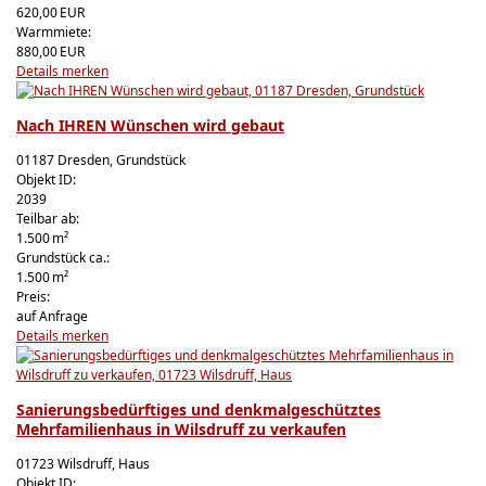
620,00 EUR
Warmmiete:
880,00 EUR
Details
merken
Nach IHREN Wünschen wird gebaut
01187 Dresden, Grundstück
Objekt ID:
2039
Teilbar ab:
1.500 m²
Grund­stück ca.:
1.500 m²
Preis:
auf Anfrage
Details
merken
Sanierungsbedürftiges und denkmalgeschütztes
Mehrfamilienhaus in Wilsdruff zu verkaufen
01723 Wilsdruff, Haus
Objekt ID: