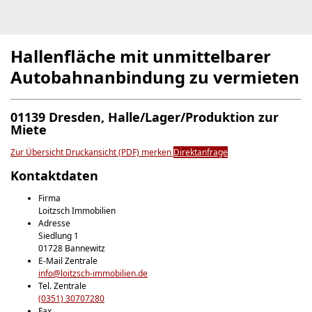
Hallenfläche mit unmittelbarer
Autobahnanbindung zu vermieten
01139 Dresden, Halle/Lager/Produktion zur
Miete
Zur Übersicht
Druckansicht (PDF)
merken
Direktanfrage
Kontaktdaten
Firma
Loitzsch Immobilien
Adresse
Siedlung 1
01728
Bannewitz
E-Mail Zentrale
info@loitzsch-immobilien.de
Tel. Zentrale
(0351) 30707280
Fax