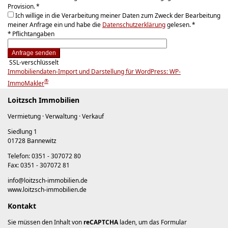
Provision. *
Ich willige in die Verarbeitung meiner Daten zum Zweck der Bearbeitung
meiner Anfrage ein und habe die
Datenschutzerklärung
gelesen. *
* Pflichtangaben
Anfrage senden
SSL-verschlüsselt
Immobiliendaten-Import und Darstellung für WordPress: WP-
®
ImmoMakler
Loitzsch Immobilien
Vermietung · Verwaltung · Verkauf
Siedlung 1
01728 Bannewitz
Telefon: 0351 - 307072 80
Fax: 0351 - 307072 81
info@loitzsch-immobilien.de
www.loitzsch-immobilien.de
Kontakt
Sie müssen den Inhalt von
reCAPTCHA
laden, um das Formular