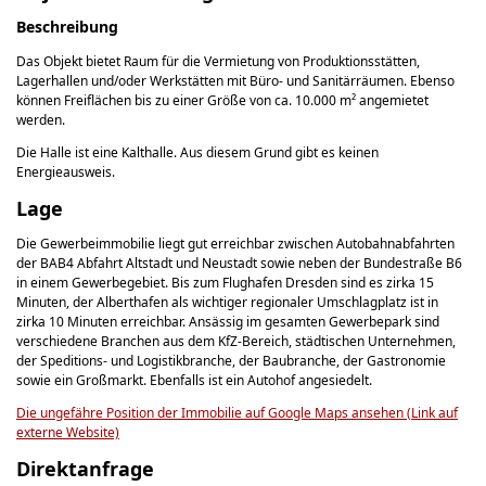
Beschreibung
Das Objekt bietet Raum für die Vermietung von Produktionsstätten,
Lagerhallen und/oder Werkstätten mit Büro- und Sanitärräumen. Ebenso
können Freiflächen bis zu einer Größe von ca. 10.000 m² angemietet
werden.
Die Halle ist eine Kalthalle. Aus diesem Grund gibt es keinen
Energieausweis.
Lage
Die Gewerbeimmobilie liegt gut erreichbar zwischen Autobahnabfahrten
der BAB4 Abfahrt Altstadt und Neustadt sowie neben der Bundestraße B6
in einem Gewerbegebiet. Bis zum Flughafen Dresden sind es zirka 15
Minuten, der Alberthafen als wichtiger regionaler Umschlagplatz ist in
zirka 10 Minuten erreichbar. Ansässig im gesamten Gewerbepark sind
verschiedene Branchen aus dem KfZ-Bereich, städtischen Unternehmen,
der Speditions- und Logistikbranche, der Baubranche, der Gastronomie
sowie ein Großmarkt. Ebenfalls ist ein Autohof angesiedelt.
Die ungefähre Position der Immobilie auf Google Maps ansehen (Link auf
externe Website)
Direktanfrage