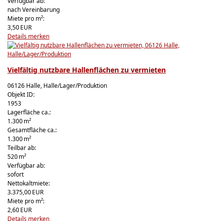
Verfügbar ab:
nach Vereinbarung
Miete pro m²:
3,50 EUR
Details
merken
Vielfältig nutzbare Hallenflächen zu vermieten
06126 Halle, Halle/Lager/Produktion
Objekt ID:
1953
Lagerfläche ca.:
1.300 m²
Gesamtfläche ca.:
1.300 m²
Teilbar ab:
520 m²
Verfügbar ab:
sofort
Nettokaltmiete:
3.375,00 EUR
Miete pro m²:
2,60 EUR
Details
merken