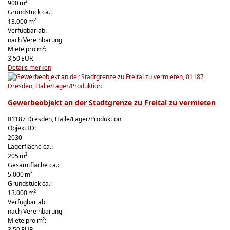
900 m²
Grund­stück ca.:
13.000 m²
Verfügbar ab:
nach Vereinbarung
Miete pro m²:
3,50 EUR
Details
merken
Gewerbeobjekt an der Stadtgrenze zu Freital zu vermieten
01187 Dresden, Halle/Lager/Produktion
Objekt ID:
2030
Lagerfläche ca.:
205 m²
Gesamtfläche ca.:
5.000 m²
Grund­stück ca.:
13.000 m²
Verfügbar ab:
nach Vereinbarung
Miete pro m²:
3,50 EUR