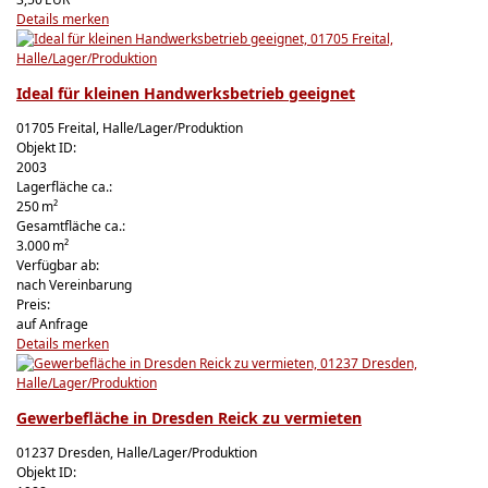
Details
merken
Ideal für kleinen Handwerksbetrieb geeignet
01705 Freital, Halle/Lager/Produktion
Objekt ID:
2003
Lagerfläche ca.:
250 m²
Gesamtfläche ca.:
3.000 m²
Verfügbar ab:
nach Vereinbarung
Preis:
auf Anfrage
Details
merken
Gewerbefläche in Dresden Reick zu vermieten
01237 Dresden, Halle/Lager/Produktion
Objekt ID: