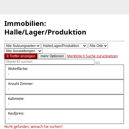
Immobilien:
Halle/Lager/Produktion
Merkliste
0
Suche zurücksetzen
9 Treffer anzeigen
mehr Optionen
Wohnfläche:
-
Anzahl Zimmer:
-
Kaltmiete:
-
Kaufpreis:
-
Nicht gefunden, wonach Sie suchen?