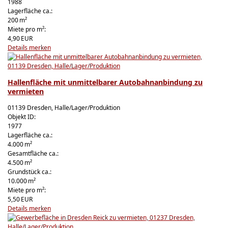
1988
Lagerfläche ca.:
200 m²
Miete pro m²:
4,90 EUR
Details
merken
Hallenfläche mit unmittelbarer Autobahnanbindung zu
vermieten
01139 Dresden, Halle/Lager/Produktion
Objekt ID:
1977
Lagerfläche ca.:
4.000 m²
Gesamtfläche ca.:
4.500 m²
Grund­stück ca.:
10.000 m²
Miete pro m²:
5,50 EUR
Details
merken