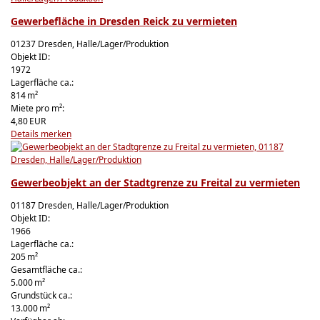
Gewerbefläche in Dresden Reick zu vermieten
01237 Dresden, Halle/Lager/Produktion
Objekt ID:
1972
Lagerfläche ca.:
814 m²
Miete pro m²:
4,80 EUR
Details
merken
Gewerbeobjekt an der Stadtgrenze zu Freital zu vermieten
01187 Dresden, Halle/Lager/Produktion
Objekt ID:
1966
Lagerfläche ca.:
205 m²
Gesamtfläche ca.:
5.000 m²
Grund­stück ca.:
13.000 m²