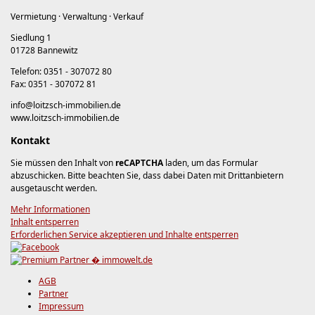
Vermietung · Verwaltung · Verkauf
Siedlung 1
01728 Bannewitz
Telefon: 0351 - 307072 80
Fax: 0351 - 307072 81
info@loitzsch-immobilien.de
www.loitzsch-immobilien.de
Kontakt
Sie müssen den Inhalt von
reCAPTCHA
laden, um das Formular
abzuschicken. Bitte beachten Sie, dass dabei Daten mit Drittanbietern
ausgetauscht werden.
Mehr Informationen
Inhalt entsperren
Erforderlichen Service akzeptieren und Inhalte entsperren
AGB
Partner
Impressum