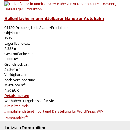
Hallenfläche in unmittelbarer Nähe zur Autobahn
01139 Dresden, Halle/Lager/Produktion
Objekt ID:
1919
Lagerfläche ca.:
2.382 m²
Gesamtfläche ca.:
5.000 m²
Grund­stück ca.:
47.366 m²
Verfügbar ab:
nach Vereinbarung
Miete pro m²:
4,50 EUR
Details
merken
Wir haben 9 Ergebnisse für Sie
Aktualität
Preis
Immobiliendaten-Import und Darstellung für WordPress: WP-
®
ImmoMakler
Loitzsch Immobilien