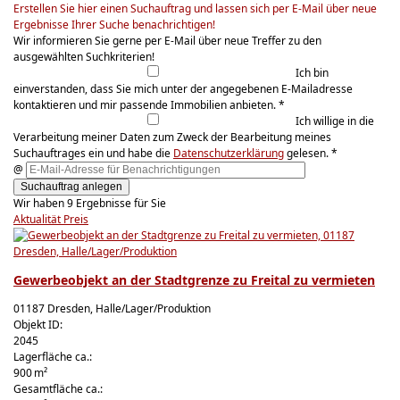
Erstellen Sie hier einen Suchauftrag und lassen sich per E-Mail über neue
Ergebnisse Ihrer Suche benachrichtigen!
Wir informieren Sie gerne per E-Mail über neue Treffer zu den
ausgewählten Suchkriterien!
Ich bin
einverstanden, dass Sie mich unter der angegebenen E-Mailadresse
kontaktieren und mir passende Immobilien anbieten. *
Ich willige in die
Verarbeitung meiner Daten zum Zweck der Bearbeitung meines
Suchauftrages ein und habe die
Datenschutzerklärung
gelesen. *
@
Suchauftrag anlegen
Wir haben 9 Ergebnisse für Sie
Aktualität
Preis
Gewerbeobjekt an der Stadtgrenze zu Freital zu vermieten
01187 Dresden, Halle/Lager/Produktion
Objekt ID:
2045
Lagerfläche ca.:
900 m²
Gesamtfläche ca.: